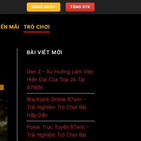
ĐĂNG NHẬP
TẶNG 67K
ẾN MÃI
TRÒ CHƠI
BÀI VIẾT MỚI
Gen Z – Xu Hướng Làm Việc
Hiện Đại Của Top 2k Tại
97WIN
Blackjack Online 67win –
Trải Nghiệm Trò Chơi Bài
Hấp Dẫn
Poker Trực Tuyến 67win –
Trải Nghiệm Trò Chơi Bài