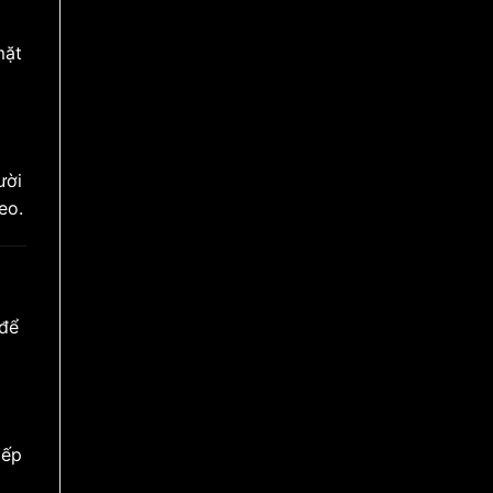
mặt
ười
eo.
 để
iếp