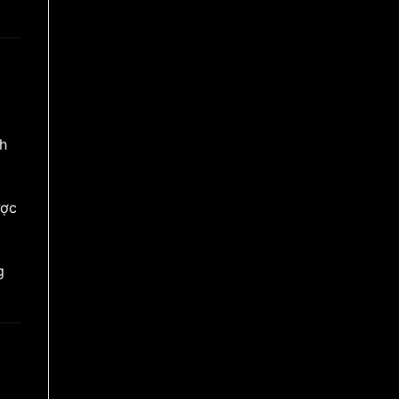
h
ược
g