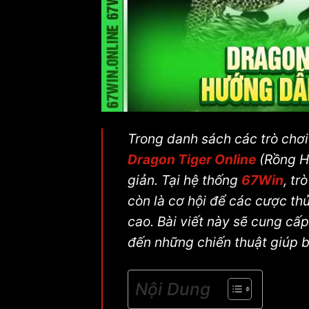
Trong danh sách các trò chơi
Dragon Tiger Online
(Rồng Hổ
giản. Tại hệ thống
67Win
, tr
còn là cơ hội để các cược thủ
cao. Bài viết này sẽ cung cấp
đến những chiến thuật giúp 
Nội Dung