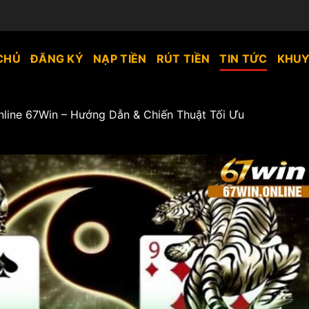
CHỦ
ĐĂNG KÝ
NẠP TIỀN
RÚT TIỀN
TIN TỨC
KHUY
nline 67Win – Hướng Dẫn & Chiến Thuật Tối Ưu