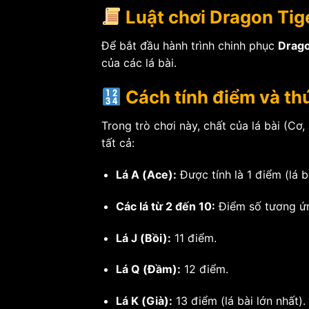
Luật chơi Dragon Tige
Để bắt đầu hành trình chinh phục
Drago
của các lá bài.
Cách tính điểm và thứ
Trong trò chơi này, chất của lá bài (Cơ
tất cả:
Lá A (Ace):
Được tính là 1 điểm (lá b
Các lá từ 2 đến 10:
Điểm số tương ứng
Lá J (Bồi):
11 điểm.
Lá Q (Đầm):
12 điểm.
Lá K (Già):
13 điểm (lá bài lớn nhất).