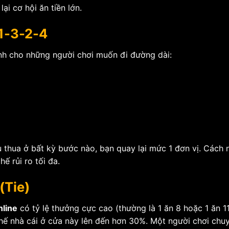
ại cơ hội ăn tiền lớn.
 1-3-2-4
ành cho những người chơi muốn đi đường dài:
u thua ở bất kỳ bước nào, bạn quay lại mức 1 đơn vị. Cách 
ế rủi ro tối đa.
(Tie)
nline
có tỷ lệ thưởng cực cao (thường là 1 ăn 8 hoặc 1 ăn 11
 thế nhà cái ở cửa này lên đến hơn 30%. Một người chơi chu