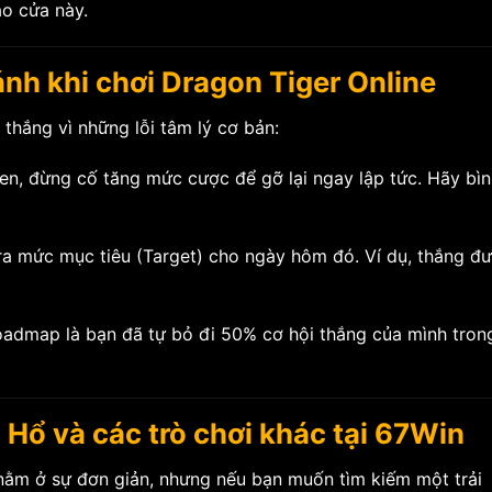
ào cửa này.
nh khi chơi Dragon Tiger Online
thắng vì những lỗi tâm lý cơ bản:
en, đừng cố tăng mức cược để gỡ lại ngay lập tức. Hãy bìn
a mức mục tiêu (Target) cho ngày hôm đó. Ví dụ, thắng đ
admap là bạn đã tự bỏ đi 50% cơ hội thắng của mình tron
 Hổ và các trò chơi khác tại 67Win
ằm ở sự đơn giản, nhưng nếu bạn muốn tìm kiếm một trải