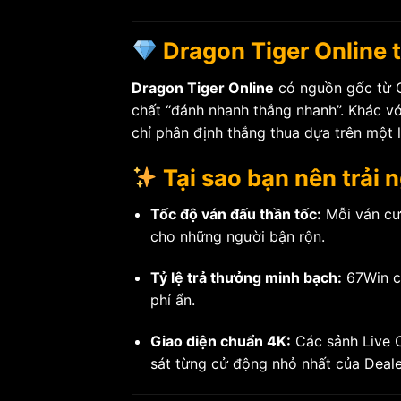
Dragon Tiger Online t
Dragon Tiger Online
có nguồn gốc từ C
chất “đánh nhanh thắng nhanh”. Khác vớ
chỉ phân định thắng thua dựa trên một 
Tại sao bạn nên trải 
Tốc độ ván đấu thần tốc:
Mỗi ván cượ
cho những người bận rộn.
Tỷ lệ trả thưởng minh bạch:
67Win ca
phí ẩn.
Giao diện chuẩn 4K:
Các sảnh Live C
sát từng cử động nhỏ nhất của Dealer