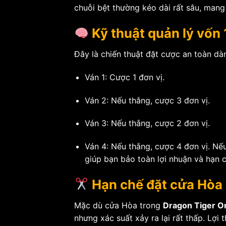
chuỗi bệt thường kéo dài rất sâu, mang l
Kỹ thuật quản lý vốn
Đây là chiến thuật đặt cược an toàn d
Ván 1: Cược 1 đơn vị.
Ván 2: Nếu thắng, cược 3 đơn vị.
Ván 3: Nếu thắng, cược 2 đơn vị.
Ván 4: Nếu thắng, cược 4 đơn vị. Nế
giúp bạn bảo toàn lợi nhuận và hạn ch
Hạn chế đặt cửa Hòa 
Mặc dù cửa Hòa trong
Dragon Tiger O
nhưng xác suất xảy ra lại rất thấp. Lợi