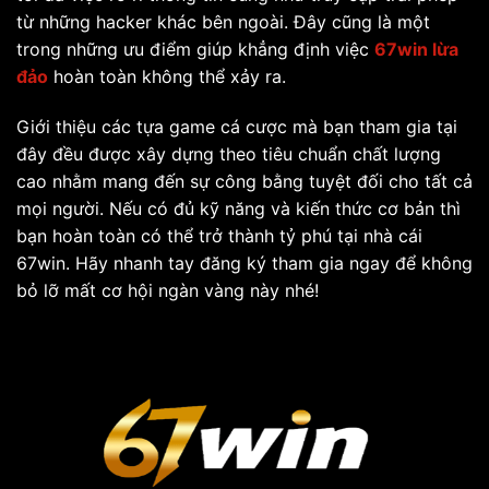
từ những hacker khác bên ngoài. Đây cũng là một
trong những ưu điểm giúp khẳng định việc
67win lừa
đảo
hoàn toàn không thể xảy ra.
Giới thiệu các tựa game cá cược mà bạn tham gia tại
đây đều được xây dựng theo tiêu chuẩn chất lượng
cao nhằm mang đến sự công bằng tuyệt đối cho tất cả
mọi người. Nếu có đủ kỹ năng và kiến thức cơ bản thì
bạn hoàn toàn có thể trở thành tỷ phú tại nhà cái
67win. Hãy nhanh tay đăng ký tham gia ngay để không
bỏ lỡ mất cơ hội ngàn vàng này nhé!